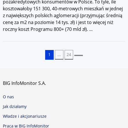
pozakredytowych konsumentów w Polsce. To tyle, ile
kosztowałoby 151 300, 40-metrowych mieszkań w jednej
z największych polskich aglomeracji (przyjmując średnią
cenę za m2 na poziomie 14 tys. zł) i jest to więcej niż
roczny koszt Programu 800+ (70 mld zł). ...
1
...
24
Następna
BIG InfoMonitor S.A.
O nas
Jak działamy
Władze i akcjonariusze
Praca w BIG InfoMonitor