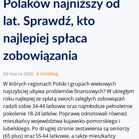
Polaków najniższy od
lat. Sprawdź, kto
najlepiej spłaca
zobowiązania
04 marca 2026
# InfoDług
W których regionach Polski i grupach wiekowych
najszybciej ubywa problemów finansowych? W ubiegłym
roku najlepiej ze spłatą swoich zaległych zobowiązań
radzili sobie 34-44 latkowie oraz najmłodsze pełnoletnie
pokolenie 18-24 latków. Poprawę odnotowali również
mieszkańcy województwa kujawsko-pomorskiego i
lubelskiego. Po drugiej stronie zestawienia są seniorzy
(65 plus) oraz 55-64 latkowie, a także mieszkańcy