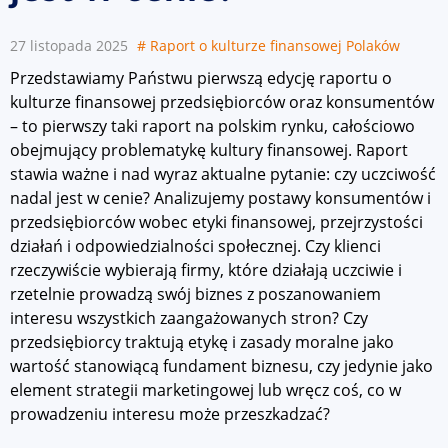
27 listopada 2025
# Raport o kulturze finansowej Polaków
Przedstawiamy Państwu pierwszą edycję raportu o
kulturze finansowej przedsiębiorców oraz konsumentów
– to pierwszy taki raport na polskim rynku, całościowo
obejmujący problematykę kultury finansowej. Raport
stawia ważne i nad wyraz aktualne pytanie: czy uczciwość
nadal jest w cenie? Analizujemy postawy konsumentów i
przedsiębiorców wobec etyki finansowej, przejrzystości
działań i odpowiedzialności społecznej. Czy klienci
rzeczywiście wybierają firmy, które działają uczciwie i
rzetelnie prowadzą swój biznes z poszanowaniem
interesu wszystkich zaangażowanych stron? Czy
przedsiębiorcy traktują etykę i zasady moralne jako
wartość stanowiącą fundament biznesu, czy jedynie jako
element strategii marketingowej lub wręcz coś, co w
prowadzeniu interesu może przeszkadzać?