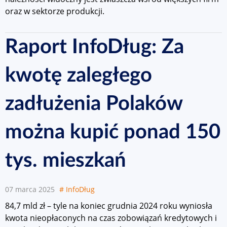
oraz w sektorze produkcji.
Raport InfoDług: Za
kwotę zaległego
zadłużenia Polaków
można kupić ponad 150
tys. mieszkań
07 marca 2025
# InfoDług
84,7 mld zł – tyle na koniec grudnia 2024 roku wyniosła
kwota nieopłaconych na czas zobowiązań kredytowych i