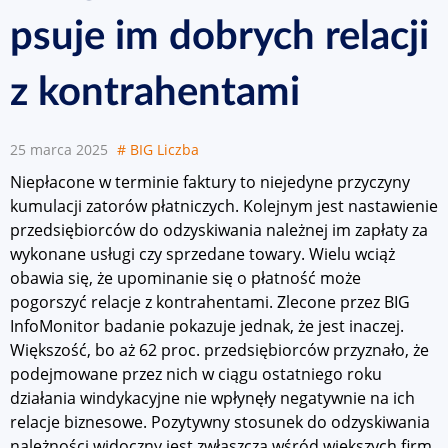
psuje im dobrych relacji
z kontrahentami
25 marca 2025
# BIG Liczba
Niepłacone w terminie faktury to niejedyne przyczyny
kumulacji zatorów płatniczych. Kolejnym jest nastawienie
przedsiębiorców do odzyskiwania należnej im zapłaty za
wykonane usługi czy sprzedane towary. Wielu wciąż
obawia się, że upominanie się o płatność może
pogorszyć relacje z kontrahentami. Zlecone przez BIG
InfoMonitor badanie pokazuje jednak, że jest inaczej.
Większość, bo aż 62 proc. przedsiębiorców przyznało, że
podejmowane przez nich w ciągu ostatniego roku
działania windykacyjne nie wpłynęły negatywnie na ich
relacje biznesowe. Pozytywny stosunek do odzyskiwania
należności widoczny jest zwłaszcza wśród większych firm