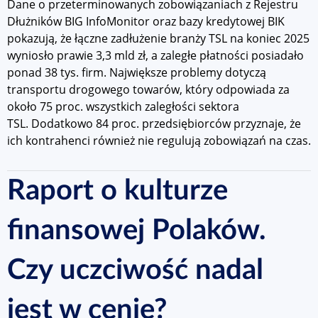
Dane o przeterminowanych zobowiązaniach z Rejestru
Dłużników BIG InfoMonitor oraz bazy kredytowej BIK
pokazują, że łączne zadłużenie branży TSL na koniec 2025
wyniosło prawie 3,3 mld zł, a zaległe płatności posiadało
ponad 38 tys. firm. Największe problemy dotyczą
transportu drogowego towarów, który odpowiada za
około 75 proc. wszystkich zaległości sektora
TSL. Dodatkowo 84 proc. przedsiębiorców przyznaje, że
ich kontrahenci również nie regulują zobowiązań na czas.
Raport o kulturze
finansowej Polaków.
Czy uczciwość nadal
jest w cenie?