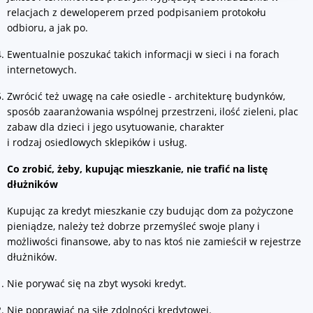
relacjach z deweloperem przed podpisaniem protokołu
odbioru, a jak po.
Ewentualnie poszukać takich informacji w sieci i na forach
internetowych.
Zwrócić też uwagę na całe osiedle - architekturę budynków,
sposób zaaranżowania wspólnej przestrzeni, ilość zieleni, plac
zabaw dla dzieci i jego usytuowanie, charakter
i rodzaj osiedlowych sklepików i usług.
Co zrobić, żeby, kupując mieszkanie, nie trafić na listę
dłużników
Kupując za kredyt mieszkanie czy budując dom za pożyczone
pieniądze, należy też dobrze przemyśleć swoje plany i
możliwości finansowe, aby to nas ktoś nie zamieścił w rejestrze
dłużników.
Nie porywać się na zbyt wysoki kredyt.
Nie poprawiać na siłę zdolności kredytowej.