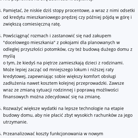
Pamiętać, że niskie dziś stopy procentowe, a wraz z nimi odsetki
od kredytu mieszkaniowego prędzej czy później pójdą w górę i
zwiększą comiesięczną ratę.
Powściągnąć rozmach i zastanowić się nad zakupem
"docelowego mieszkania" z pokojami dla planowanych w
odległej przyszłości potomków, czy też budową dużego domu z
myślą
o tym, że kiedyś na piętrze zamieszkają dzieci z rodzinami.
Może lepiej zacząć od mniejszego lokum i niższej raty
kredytowej, zapewniając sobie większy komfort obsługi
zadłużenia nawet kosztem kolejnej przeprowadzki. Zawsze
wraz ze zmianą sytuacji rodzinnej i poprawą możliwości
finansowych można zdecydować się na zmianę.
Rozważyć większe wydatki na lepsze technologie na etapie
budowy domu, aby nie płacić zbyt wysokich rachunków za jego
utrzymanie.
Przeanalizować koszty funkcjonowania w nowym