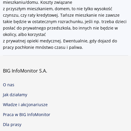
mieszkaniu/domu. Koszty związane
z przyszłym mieszkaniem, domem, to nie tylko wysokość
czynszu, czy raty kredytowej. Tańsze mieszkanie nie zawsze
takie będzie w ostatecznym rozrachunku, jeśli np. trzeba dzieci
posłać do prywatnego przedszkola, bo innych nie będzie w
okolicy, albo korzystać
z prywatnej opieki medycznej. Ewentualnie, gdy dojazd do
pracy pochłonie mnóstwo czasu i paliwa.
BIG InfoMonitor S.A.
O nas
Jak działamy
Władze i akcjonariusze
Praca w BIG InfoMonitor
Dla prasy