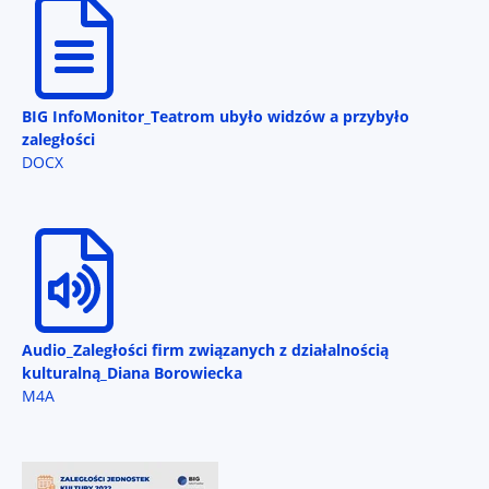
BIG InfoMonitor_Teatrom ubyło widzów a przybyło
zaległości
DOCX
Audio_Zaległości firm związanych z działalnością
kulturalną_Diana Borowiecka
M4A