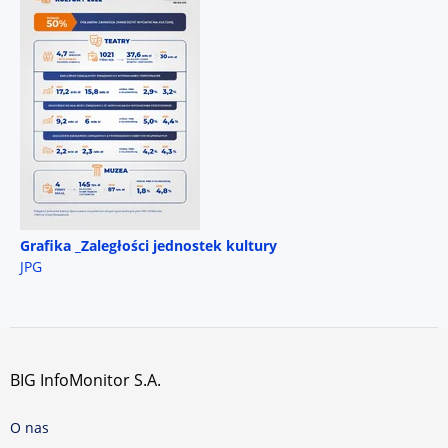
Grafika _Zaległości jednostek kultury
JPG
BIG InfoMonitor S.A.
O nas