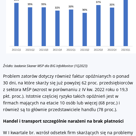
Źródło: badanie Skaner MSP dla BIG InfoMonitor (1Q2023)
Problem zatorów dotyczy również faktur opóźnianych o ponad
30 dni, na które skarży się już powyżej 62 proc. przedsiębiorców
z sektora MŚP (wzrost w porównaniu z IV kw. 2022 roku o 19,3
pkt. proc.). Istotnie częściej ryzyko takich opóźnień jest w
firmach mających na etacie 10 osób lub więcej (68 proc.) i
również są to głównie przedstawiciele handlu (78 proc.).
Handel i transport szczególnie narażeni na brak płatności
W I kwartale br. wzrósł odsetek firm skarżących się na problemy