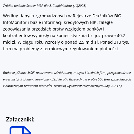
Źródło: badanie Skaner MSP dla BIG InfoMonitor (1Q2023)
Według danych zgromadzonych w Rejestrze Dłużników BIG
InfoMonitor i bazie informacji kredytowych BIK, zaległe
zobowiązania przedsiębiorstw względem banków i
kontrahentów wyniosły na koniec stycznia br. już prawie 40,2
mld zł. W ciągu roku wzrosły o ponad 2,5 mld zł. Ponad 313 tys.
firm ma problemy z terminowym regulowaniem płatności.
Badanie „Skaner MSP” realizowane wśród mikro, małych i średnich firm, przeprowadzone
przez Instytut Badań i Rozwiązań B2B Keralla Research, na próbie 500 firm sprzedających
z odroczonym terminem płatności, techniką wywiadów telefonicznych (luty 2023 r.).
Załączniki: