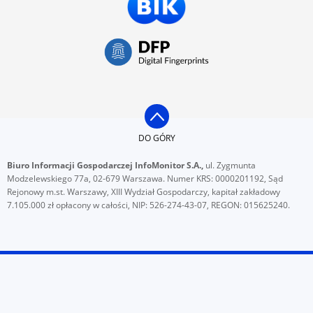
DO GÓRY
Biuro Informacji Gospodarczej InfoMonitor S.A.,
ul. Zygmunta
Modzelewskiego 77a, 02-679 Warszawa. Numer KRS: 0000201192, Sąd
Rejonowy m.st. Warszawy, XIII Wydział Gospodarczy, kapitał zakładowy
7.105.000 zł opłacony w całości, NIP: 526-274-43-07, REGON: 015625240.