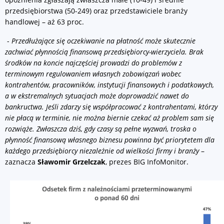
przedsiębiorstwa (50-249) oraz przedstawiciele branży
handlowej – aż 63 proc.
-
Przedłużające się oczekiwanie na płatność może skutecznie
zachwiać płynnością finansową przedsiębiorcy-wierzyciela. Brak
środków na koncie najczęściej prowadzi do problemów z
terminowym regulowaniem własnych zobowiązań wobec
kontrahentów, pracowników, instytucji finansowych i podatkowych,
a w ekstremalnych sytuacjach może doprowadzić nawet do
bankructwa. Jeśli zdarzy się współpracować z kontrahentami, którzy
nie płacą w terminie, nie można biernie czekać aż problem sam się
rozwiąże. Zwłaszcza dziś, gdy czasy są pełne wyzwań, troska o
płynność finansową własnego biznesu powinna być priorytetem dla
każdego przedsiębiorcy niezależnie od wielkości firmy i branży
–
zaznacza
Sławomir Grzelczak
, prezes BIG InfoMonitor.