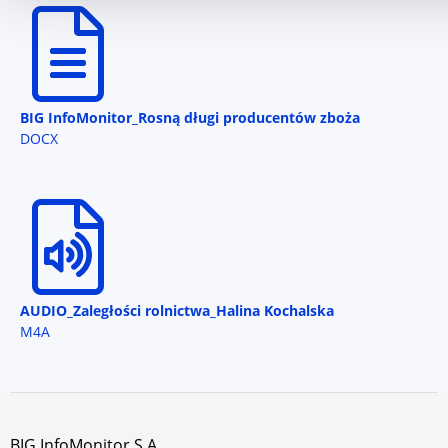
BIG InfoMonitor_Rosną długi producentów zboża
DOCX
AUDIO_Zaległości rolnictwa_Halina Kochalska
M4A
BIG InfoMonitor S.A.