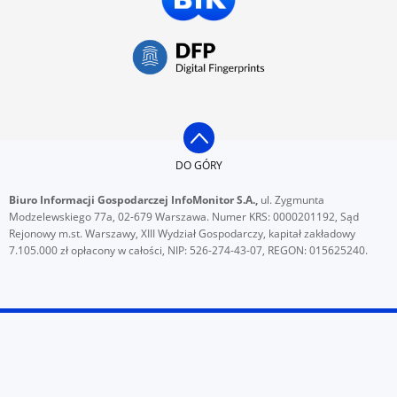
DO GÓRY
Biuro Informacji Gospodarczej InfoMonitor S.A.,
ul. Zygmunta
Modzelewskiego 77a, 02-679 Warszawa. Numer KRS: 0000201192, Sąd
Rejonowy m.st. Warszawy, XIII Wydział Gospodarczy, kapitał zakładowy
7.105.000 zł opłacony w całości, NIP: 526-274-43-07, REGON: 015625240.