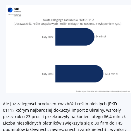
Ale już zaległości producentów zbóż i roślin oleistych (PKD
0111), którym najbardziej dokuczył import z Ukrainy, wzrosły
przez rok o 23 proc. i przekroczyły na koniec lutego 66,4 mln zł.
Liczba niesolidnych płatników zwiększyła się o 30 firm do 145
podmiotów (aktywnych, zawieszonych i zamkniętych) – wynika z