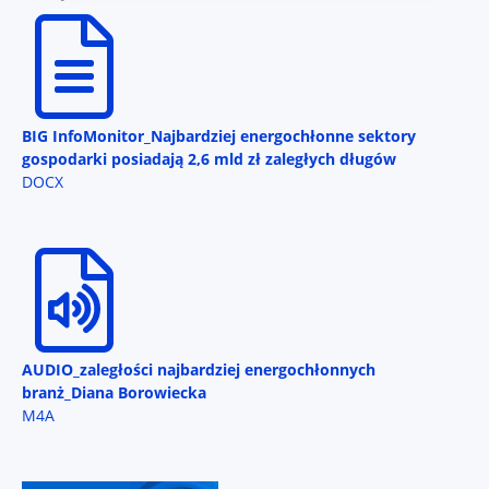
BIG InfoMonitor_Najbardziej energochłonne sektory
gospodarki posiadają 2,6 mld zł zaległych długów
DOCX
AUDIO_zaległości najbardziej energochłonnych
branż_Diana Borowiecka
M4A