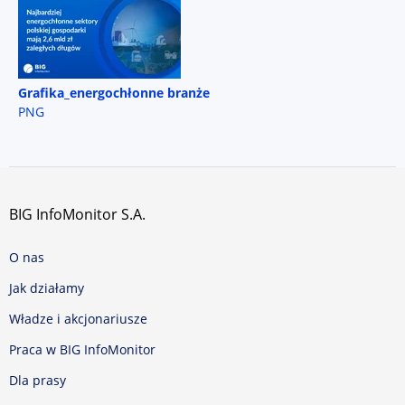
Grafika_energochłonne branże
PNG
BIG InfoMonitor S.A.
O nas
Jak działamy
Władze i akcjonariusze
Praca w BIG InfoMonitor
Dla prasy