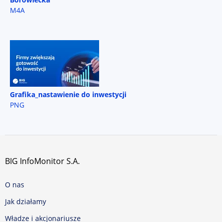
M4A
Grafika_nastawienie do inwestycji
PNG
BIG InfoMonitor S.A.
O nas
Jak działamy
Władze i akcjonariusze