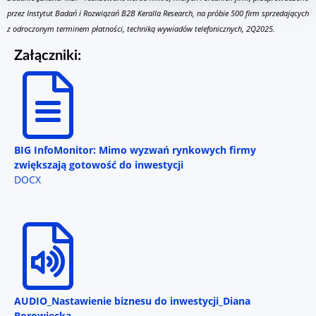
przez Instytut Badań i Rozwiązań B2B Keralla Research, na próbie 500 firm sprzedających
z odroczonym terminem płatności, techniką wywiadów telefonicznych, 2Q2025.
Załączniki:
BIG InfoMonitor: Mimo wyzwań rynkowych firmy
zwiększają gotowość do inwestycji
DOCX
AUDIO_Nastawienie biznesu do inwestycji_Diana
Borowiecka