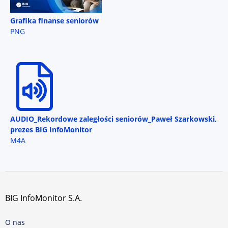
Grafika finanse seniorów
PNG
AUDIO_Rekordowe zaległości seniorów_Paweł Szarkowski,
prezes BIG InfoMonitor
M4A
BIG InfoMonitor S.A.
O nas