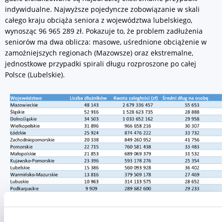
indywidualne. Najwyższe pojedyncze zobowiązanie w skali
całego kraju obciąża seniora z województwa lubelskiego,
wynosząc 96 965 289 zł. Pokazuje to, że problem zadłużenia
seniorów ma dwa oblicza: masowe, uśrednione obciążenie w
zamożniejszych regionach (Mazowsze) oraz ekstremalne,
jednostkowe przypadki spirali długu rozproszone po całej
Polsce (Lubelskie).