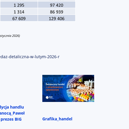
 stycznia 2026)
zedaz-detaliczna-w-lutym-2026-r
ycja handlu
kanocą_Paweł
Grafika_handel
 prezes BIG