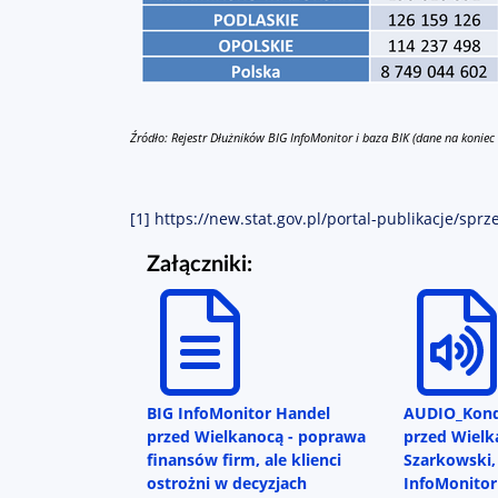
Źródło: Rejestr Dłużników BIG InfoMonitor i baza BIK (dane na koniec
[1]
https://new.stat.gov.pl/portal-publikacje/spr
Załączniki:
BIG InfoMonitor Handel
AUDIO_Kond
przed Wielkanocą - poprawa
przed Wiel
finansów firm, ale klienci
Szarkowski,
ostrożni w decyzjach
InfoMonitor