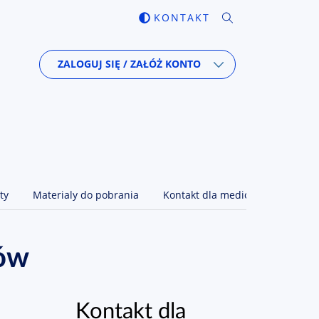
Wyszukiwarka
KONTAKT
Zmiana kontrastu
ZALOGUJ SIĘ / ZAŁÓŻ KONTO
ty
Materialy do pobrania
Kontakt dla mediów
sów
Kontakt dla