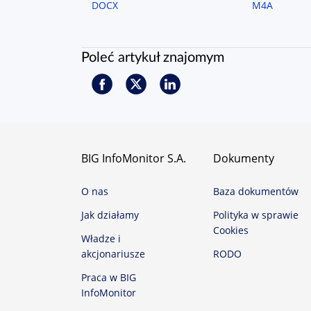
DOCX
M4A
Poleć artykuł znajomym
BIG InfoMonitor S.A.
Dokumenty
O nas
Baza dokumentów
Jak działamy
Polityka w sprawie
Cookies
Władze i
akcjonariusze
RODO
Praca w BIG
InfoMonitor