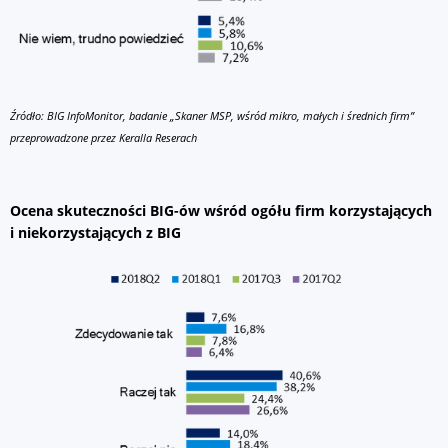
Źródło: BIG InfoMonitor, badanie „Skaner MSP, wśród mikro, małych i średnich firm”
przeprowadzone przez Keralla Reserach
Ocena skuteczności BIG-ów wśród ogółu firm korzystających
i niekorzystających z BIG