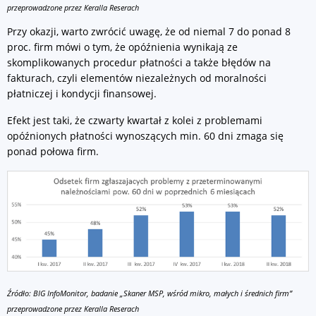
przeprowadzone przez Keralla Reserach
Przy okazji, warto zwrócić uwagę, że od niemal 7 do ponad 8
proc. firm mówi o tym, że opóźnienia wynikają ze
skomplikowanych procedur płatności a także błędów na
fakturach, czyli elementów niezależnych od moralności
płatniczej i kondycji finansowej.
Efekt jest taki, że czwarty kwartał z kolei z problemami
opóźnionych płatności wynoszących min. 60 dni zmaga się
ponad połowa firm.
Źródło: BIG InfoMonitor, badanie „Skaner MSP, wśród mikro, małych i średnich firm”
przeprowadzone przez Keralla Reserach