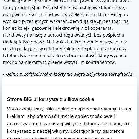
zobowiązanie spłacane jako ostatnie przede wszystkim przez
firmy produkcyjne. Przedsiębiorstwa usługowe i handlowe,
mają wobec swoich dostawców większy respekt i częściej niż
wynika z przeciętnych wskazań, decydują się „przesunąć” na
koniec kolejki gazownię i elektrownię niż kooperanta.
Handlowcy na listę płatności regulowanych bez pośpiechu
dodają także czynsz. Natomiast mikro podmioty częściej niż
reszta podają, że w ostatniej kolejności spłacają rachunki za
telefon. Nie zmienia to jednak obrazu całości, który wypada
mocno na niekorzyść przede wszystkim kontrahentów.
-
Opinie przedsiębiorców, którzy nie wiążą złej jakości zarządzania
firmą z tym, że opóźnia ona płatności, z jednej strony pokazują, że
jest to sposób na radzenie sobie z kontrolowaniem płynności firmy,
a z drugiej uświadamiają swego rodzaju poczucie bezradności i
Strona BIG.pl korzysta z plików cookie
brak wiary przedsiębiorców w to, że można tym problemem
pokierować
– uważa Sławomir Grzelczak.
Wykorzystujemy pliki cookie do spersonalizowania treści
i reklam, aby oferować funkcje społecznościowe i
Niemal 9 na 10 firm korzystających z BIG jest przekonanych o
analizować ruch w naszej witrynie. Informacje o tym, jak
jego skuteczności
korzystasz z naszej witryny, udostępniamy partnerom
Jednym z nisko kosztowych narzędzi pozwalających to robić jest
społecznościowym, reklamowym i analitycznym.