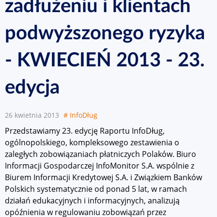
zadłużeniu i klientach
podwyższonego ryzyka
- KWIECIEŃ 2013 - 23.
edycja
26 kwietnia 2013
# InfoDług
Przedstawiamy 23. edycję Raportu InfoDług,
ogólnopolskiego, kompleksowego zestawienia o
zaległych zobowiązaniach płatniczych Polaków. Biuro
Informacji Gospodarczej InfoMonitor S.A. wspólnie z
Biurem Informacji Kredytowej S.A. i Związkiem Banków
Polskich systematycznie od ponad 5 lat, w ramach
działań edukacyjnych i informacyjnych, analizują
opóźnienia w regulowaniu zobowiązań przez