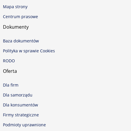
Mapa strony
Centrum prasowe
Dokumenty
Baza dokumentów
Polityka w sprawie Cookies
RODO
Oferta
Dla firm
Dla samorządu
Dla konsumentów
Firmy strategiczne
Podmioty uprawnione