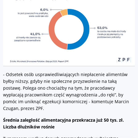
- Odsetek osób usprawiedliwiających niepłacenie alimentów
byłby niższy, gdyby nie społeczne przyzwolenie na taką
postawę. Polega ono chociażby na tym, że pracodawcy
wypłacają pracownikom część wynagrodzenia „do ręki”, by
pomóc im uniknąć egzekucji komorniczej - komentuje Marcin
Czugan, prezes ZPF.
Średnia zaległość alimentacyjna przekracza już 50 tys. zł.
Liczba dłużników rośnie