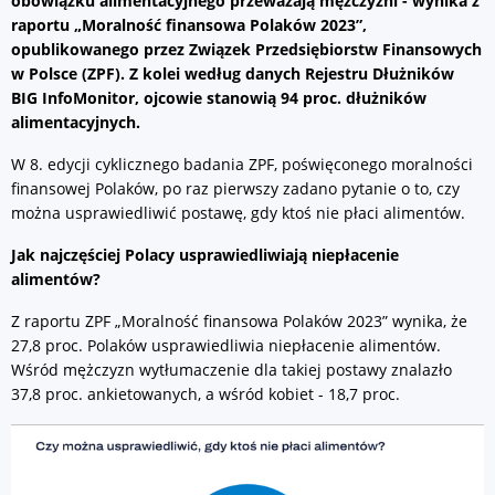
obowiązku alimentacyjnego przeważają mężczyźni - wynika z
raportu „Moralność finansowa Polaków 2023”,
opublikowanego przez Związek Przedsiębiorstw Finansowych
w Polsce (ZPF).
Z kolei według danych Rejestru Dłużników
BIG InfoMonitor, ojcowie stanowią 94 proc. dłużników
alimentacyjnych.
W 8. edycji cyklicznego badania ZPF, poświęconego moralności
finansowej Polaków, po raz pierwszy zadano pytanie o to, czy
można usprawiedliwić postawę, gdy ktoś nie płaci alimentów.
Jak najczęściej Polacy usprawiedliwiają niepłacenie
alimentów?
Z raportu ZPF „Moralność finansowa Polaków 2023” wynika, że
27,8 proc. Polaków usprawiedliwia niepłacenie alimentów.
Wśród mężczyzn wytłumaczenie dla takiej postawy znalazło
37,8 proc. ankietowanych, a wśród kobiet - 18,7 proc.