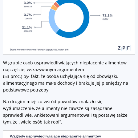
W grupie osób usprawiedliwiających niepłacenie alimentów
najczęściej wskazywanym argumentem
(53 proc.) był fakt, że osoba uchylająca się od obowiązku
alimentacyjnego ma małe dochody i brakuje jej pieniędzy na
podstawowe potrzeby.
Na drugim miejscu wśród powodów znalazło się
wytłumaczenie, że alimenty nie zawsze są zasądzane
sprawiedliwie. Ankietowani argumentowali tę postawę także
tym, że „wiele osób tak robi”.